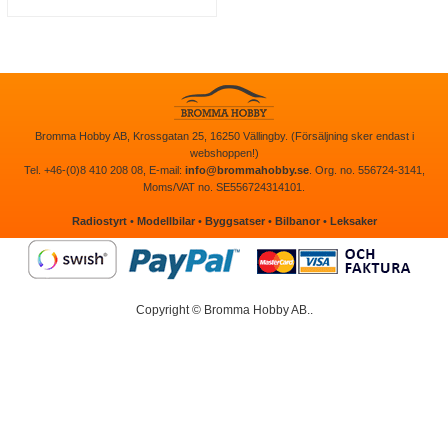
Bromma Hobby AB, Krossgatan 25, 16250 Vällingby. (Försäljning sker endast i
webshoppen!)
Tel. +46-(0)8 410 208 08, E-mail:
info@brommahobby.se
. Org. no. 556724-3141,
Moms/VAT no. SE556724314101.
Radiostyrt
•
Modellbilar
•
Byggsatser
•
Bilbanor
•
Leksaker
Copyright © Bromma Hobby AB..